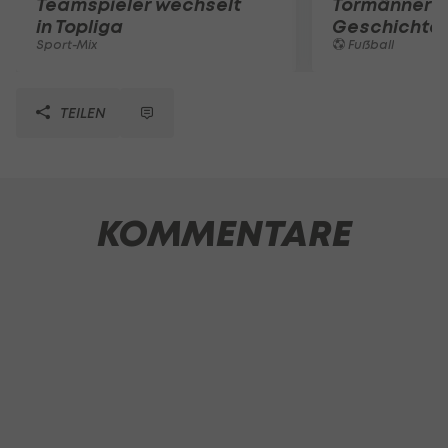
Teamspieler wechselt
Tormänner d
in Topliga
Geschichte
Sport-Mix
Fußball
TEILEN
KOMMENTARE