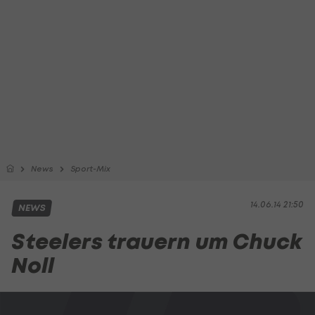
News
Sport-Mix
14.06.14 21:50
NEWS
Steelers trauern um Chuck
Noll