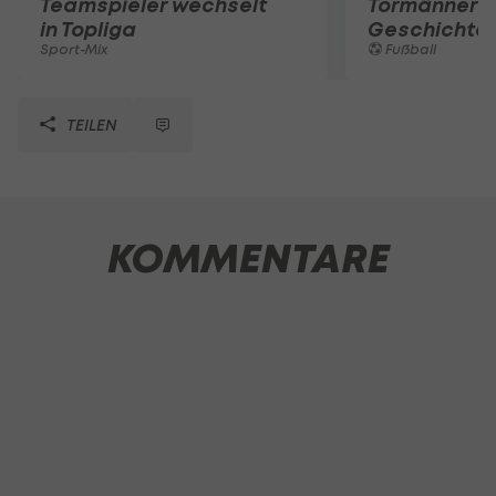
Teamspieler wechselt
Tormänner d
in Topliga
Geschichte
Sport-Mix
Fußball
TEILEN
KOMMENTARE