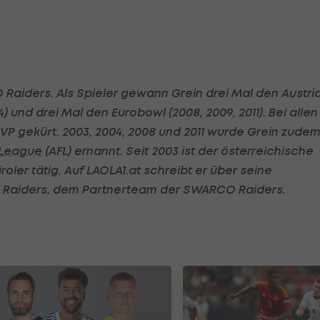
O Raiders. Als Spieler gewann Grein drei Mal den Austri
) und drei Mal den Eurobowl (2008, 2009, 2011). Bei allen
P gekürt. 2003, 2004, 2008 und 2011 wurde Grein zude
 League
(AFL) ernannt. Seit 2003 ist der österreichische
roler tätig. Auf LAOLA1.at schreibt er über seine
d Raiders, dem Partnerteam der SWARCO Raiders.