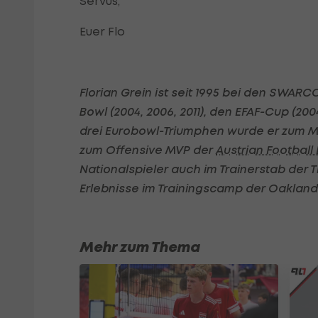
Servus,
Euer Flo
Florian Grein
ist seit 1995 bei den SWARC
Bowl (2004, 2006, 2011), den EFAF-Cup (2004
drei Eurobowl-Triumphen wurde er zum MV
zum Offensive MVP der
Austrian Football
Nationalspieler auch im Trainerstab der Ti
Erlebnisse im Trainingscamp der Oaklan
Mehr zum Thema