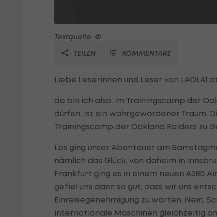
Textquelle: ©
TEILEN
KOMMENTARE
Liebe Leserinnen und Leser von LAOLA1.at
da bin ich also, im Trainingscamp der Oa
dürfen, ist ein wahrgewordener Traum. D
Trainingscamp der Oakland Raiders zu Gas
Los ging unser Abenteuer am Samstagmo
nämlich das Glück, von daheim in Innsbr
Frankfurt ging es in einem neuen A380 Ai
gefiel uns dann so gut, dass wir uns ent
Einreisegenehmigung zu warten. Nein, Sc
internationale Maschinen gleichzeitig an