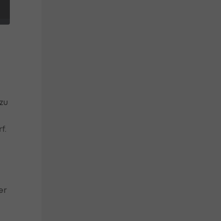
zu
f.
er