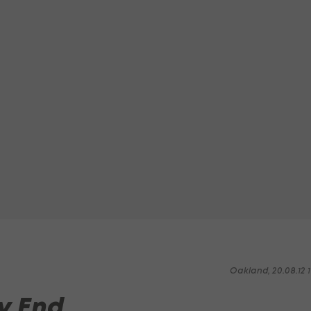
Oakland, 20.08.12 1
y End