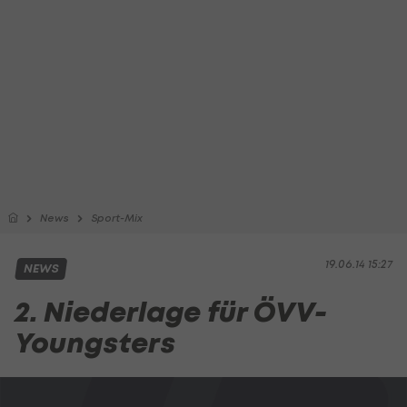
News
Sport-Mix
19.06.14 15:27
NEWS
2. Niederlage für ÖVV-
Youngsters