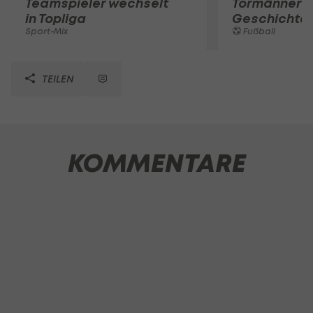
Teamspieler wechselt
Tormänner d
in Topliga
Geschichte
Sport-Mix
Fußball
TEILEN
KOMMENTARE