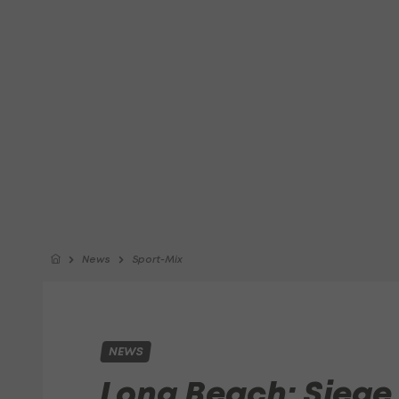
News
Sport-Mix
NEWS
Long Beach: Siege