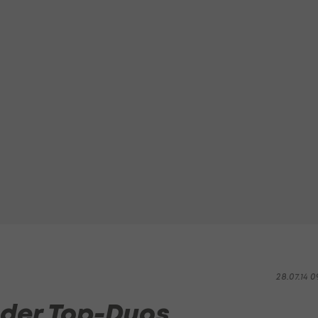
28.07.14 0
 der Top-Duos