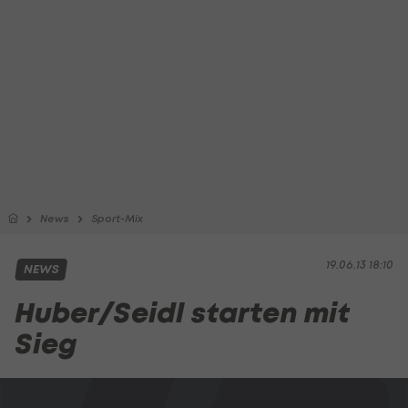
News
Sport-Mix
19.06.13 18:10
NEWS
Huber/Seidl starten mit
Sieg