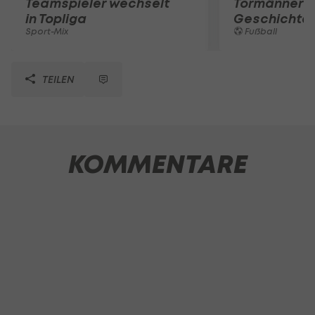
Teamspieler wechselt
Tormänner d
in Topliga
Geschichte
Sport-Mix
Fußball
TEILEN
KOMMENTARE