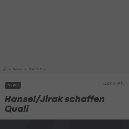
News
Sport-Mix
14.08.12 15:37
NEWS
Hansel/Jirak schaffen
Quali