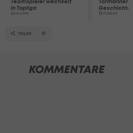
Teamspieler wechselt
Tormänner d
in Topliga
Geschichte
Sport-Mix
Fußball
TEILEN
KOMMENTARE