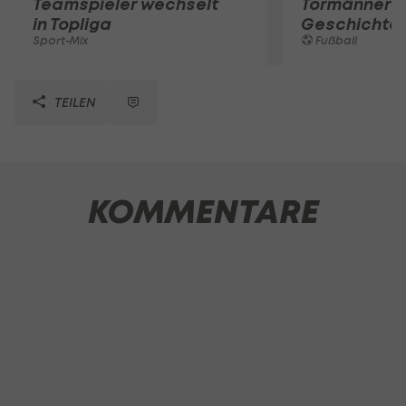
Teamspieler wechselt
Tormänner d
in Topliga
Geschichte
Sport-Mix
Fußball
TEILEN
KOMMENTARE