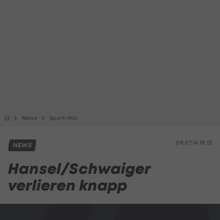
News
Sport-Mix
09.07.14 19:13
NEWS
Hansel/Schwaiger
verlieren knapp