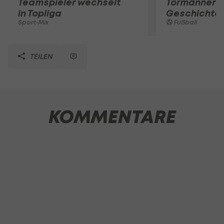
Teamspieler wechselt
Tormänner d
in Topliga
Geschichte
Sport-Mix
Fußball
TEILEN
KOMMENTARE