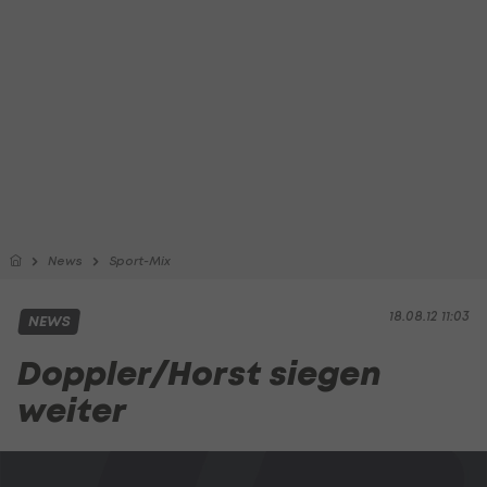
News
Sport-Mix
18.08.12 11:03
NEWS
Doppler/Horst siegen
weiter