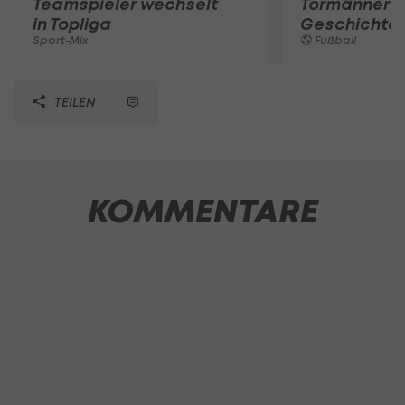
Teamspieler wechselt
Tormänner d
in Topliga
Geschichte
Sport-Mix
Fußball
TEILEN
KOMMENTARE