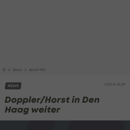
News
Sport-Mix
17.07.14 16:29
NEWS
Doppler/Horst in Den
Haag weiter