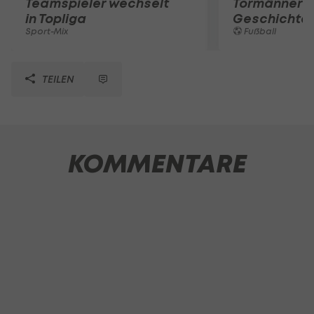
Teamspieler wechselt
Tormänner d
in Topliga
Geschichte
Sport-Mix
Fußball
TEILEN
KOMMENTARE