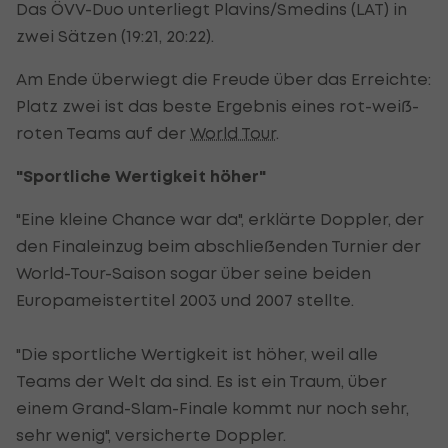
Das ÖVV-Duo unterliegt Plavins/Smedins (LAT) in
zwei Sätzen (19:21, 20:22).
Am Ende überwiegt die Freude über das Erreichte:
Platz zwei ist das beste Ergebnis eines rot-weiß-
roten Teams auf der
World Tour
.
"Sportliche Wertigkeit höher"
"Eine kleine Chance war da", erklärte Doppler, der
den Finaleinzug beim abschließenden Turnier der
World-Tour-Saison sogar über seine beiden
Europameistertitel 2003 und 2007 stellte.
"Die sportliche Wertigkeit ist höher, weil alle
Teams der Welt da sind. Es ist ein Traum, über
einem Grand-Slam-Finale kommt nur noch sehr,
sehr wenig", versicherte Doppler.