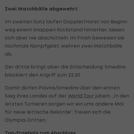
Zwei Matchbälle abgewehrt
Im zweiten Satz laufen Doppler/Horst von Beginn
weg einem knappen Rückstand hinterher, lassen
sich aber nie abschütteln. Im Finish beweisen sie
nochmals Kampfgeist, wehren zwei Matchbälle
ab.
Der dritte bringt aber die Entscheidung: Smedins
blockiert den Angriff zum 22:20.
Damit dürfen Plavins/Smedins über den ersten
Sieg ihres Landes auf der
World Tour
jubeln. „In den
letzten Turnieren sorgen wir ein ums andere Mal
für neue lettische Rekorde“, freuen sich die
Olympia-Dritten.
Top-Ergebnis zum Abschluss