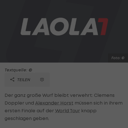
Foto: ©
Textquelle: ©
TEILEN
Der ganz große Wurf bleibt verwehrt: Clemens
Doppler und
Alexander Horst
müssen sich in ihrem
ersten Finale auf der
World Tour
knapp
geschlagen geben.