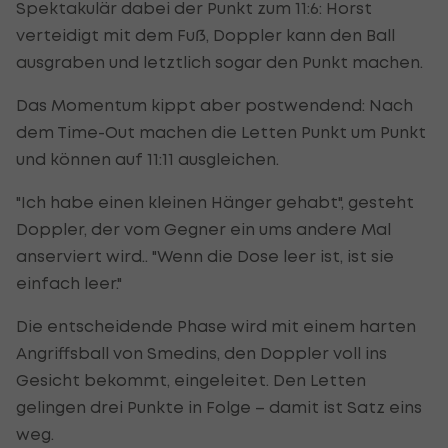
Spektakulär dabei der Punkt zum 11:6: Horst
verteidigt mit dem Fuß, Doppler kann den Ball
ausgraben und letztlich sogar den Punkt machen.
Das Momentum kippt aber postwendend: Nach
dem Time-Out machen die Letten Punkt um Punkt
und können auf 11:11 ausgleichen.
"Ich habe einen kleinen Hänger gehabt", gesteht
Doppler, der vom Gegner ein ums andere Mal
anserviert wird.. "Wenn die Dose leer ist, ist sie
einfach leer."
Die entscheidende Phase wird mit einem harten
Angriffsball von Smedins, den Doppler voll ins
Gesicht bekommt, eingeleitet. Den Letten
gelingen drei Punkte in Folge – damit ist Satz eins
weg.