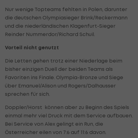
Nur wenige Topteams fehlten in Polen, darunter
die deutschen Olympiasieger Brink/Reckermann
und die niederländischen Klagenfurt-Sieger
Reinder Nummerdor/Richard Schuil.
Vorteil nicht genutzt
Die Letten gehen trotz einer Niederlage beim
bisher einzigen Duell der beiden Teams als
Favoriten ins Finale. Olympia-Bronze und Siege
über Emanuel/Alison und Rogers/Dalhausser
sprechen für sich.
Doppler/Horst können aber zu Beginn des Spiels
einmal mehr viel Druck mit dem Service aufbauen.
Bei Service von Alex gelingt ein Run, die
Österreicher eilen von 7:6 auf 11:6 davon.