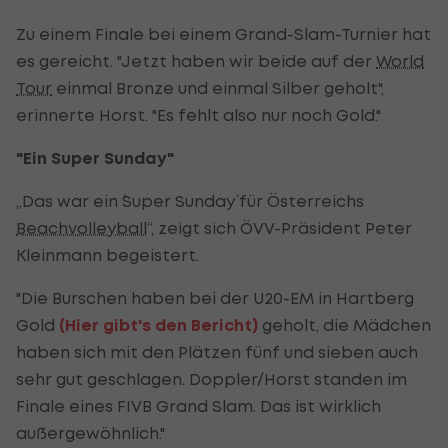
Zu einem Finale bei einem Grand-Slam-Turnier hat
es gereicht. "Jetzt haben wir beide auf der
World
Tour
einmal Bronze und einmal Silber geholt",
erinnerte Horst. "Es fehlt also nur noch Gold."
"Ein Super Sunday"
„Das war ein ´Super Sunday´ für Österreichs
Beachvolleyball
“, zeigt sich ÖVV-Präsident Peter
Kleinmann begeistert.
"Die Burschen haben bei der U20-EM in Hartberg
Gold
(Hier gibt's den Bericht)
geholt, die Mädchen
haben sich mit den Plätzen fünf und sieben auch
sehr gut geschlagen. Doppler/Horst standen im
Finale eines FIVB Grand Slam. Das ist wirklich
außergewöhnlich."