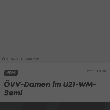
News
Sport-Mix
22.06.13 19:49
NEWS
ÖVV-Damen im U21-WM-
Semi