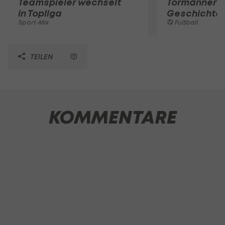
Teamspieler wechselt
Tormänner d
in Topliga
Geschichte
Sport-Mix
Fußball
TEILEN
KOMMENTARE