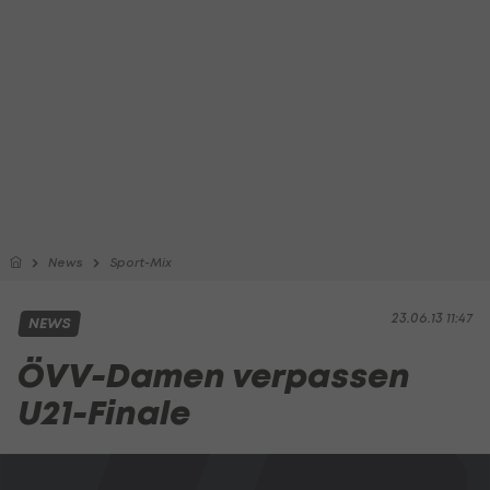
News
Sport-Mix
23.06.13 11:47
NEWS
ÖVV-Damen verpassen
U21-Finale