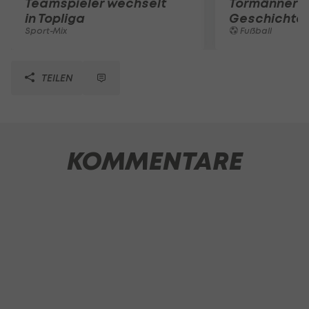
Teamspieler wechselt
Tormänner d
in Topliga
Geschichte
Sport-Mix
Fußball
TEILEN
KOMMENTARE