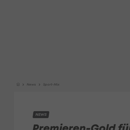
News
Sport-Mix
NEWS
Premieren-Gold fü