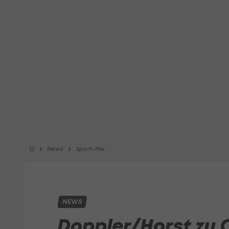
News
Sport-Mix
NEWS
Doppler/Horst zu 