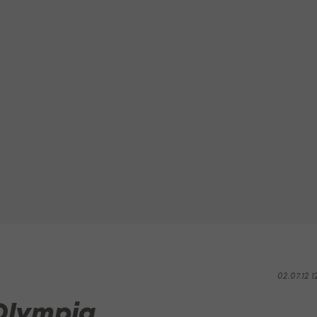
02.07.12 1
Olympia