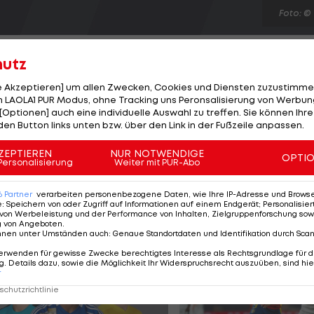
Foto: ©
hutz
le Akzeptieren] um allen Zwecken, Cookies und Diensten zuzustimme
 LAOLA1 PUR Modus, ohne Tracking uns Peronsalisierung von Werbung
[Optionen] auch eine individuelle Auswahl zu treffen. Sie können Ihre
 vergibt den in Moskau erkämpften Olympia-Quotenplat
den Button links unten bzw. über den Link in der Fußzeile anpassen.
"Wir haben ein Ziel erreicht, aber hier soll noch nicht
Stefan Potyka. "Wir haben für London eine hohe
ZEPTIEREN
NUR NOTWENDIGE
OPTI
Personalisierung
Weiter mit PUR-Abo
el nach Rücksprache mit Nationalteam-Trainer Harald
 auch Huber/Seidl betreut.
6
Partner
verarbeiten personenbezogene Daten, wie Ihre IP-Adresse und Browser-
e
:
Speichern von oder Zugriff auf Informationen auf einem Endgerät; Personalisi
von Werbeleistung und der Performance von Inhalten, Zielgruppenforschung sow
g von Angeboten
.
nnen unter Umständen auch
:
Genaue Standortdaten und Identifikation durch Sca
erwenden für gewisse Zwecke berechtigtes Interesse als Rechtsgrundlage für d
. Details dazu, sowie die Möglichkeit Ihr Widerspruchsrecht auszuüben, sind hie
r
chutzrichtlinie