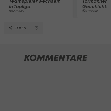
Teamspieler wechselt
Tormänner d
in Topliga
Geschichte
Sport-Mix
Fußball
TEILEN
KOMMENTARE