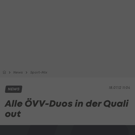
News
Sport-Mix
18.07.12 11:04
NEWS
Alle ÖVV-Duos in der Quali
out