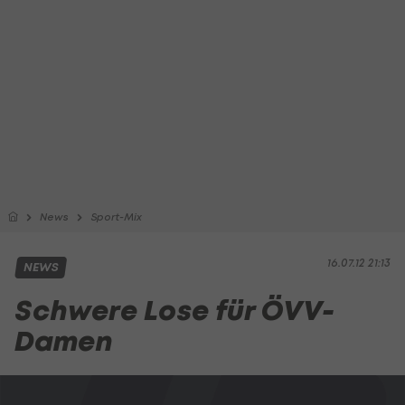
News
Sport-Mix
16.07.12 21:13
NEWS
Schwere Lose für ÖVV-
Damen