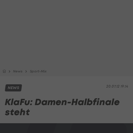
News
Sport-Mix
20.07.12 19:14
NEWS
KlaFu: Damen-Halbfinale
steht