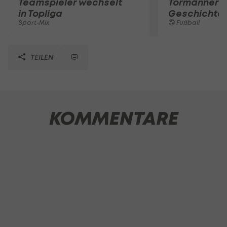
Teamspieler wechselt
Tormänner d
in Topliga
Geschichte
Sport-Mix
Fußball
TEILEN
KOMMENTARE