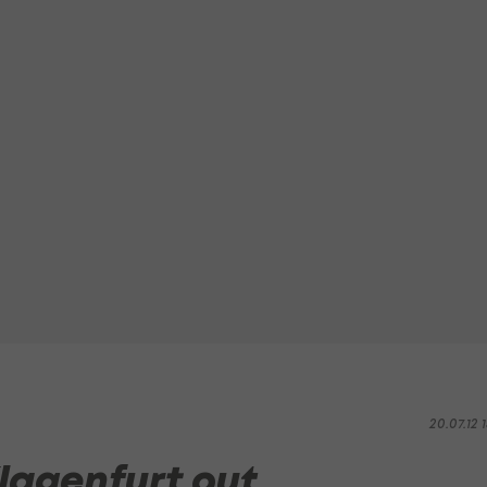
20.07.12 1
lagenfurt out