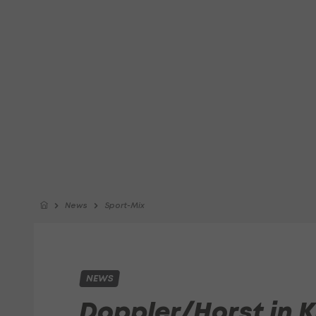
News
Sport-Mix
NEWS
Doppler/Horst in K