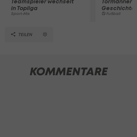
Teamspieler wechselt
Tormänner d
in Topliga
Geschichte
Sport-Mix
Fußball
TEILEN
KOMMENTARE