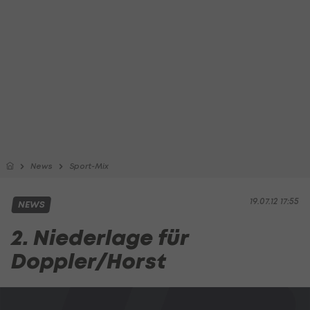
News
Sport-Mix
19.07.12 17:55
NEWS
2. Niederlage für
Doppler/Horst