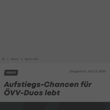
News
Sport-Mix
Klagenfurt, 18.07.12 18:50
NEWS
Aufstiegs-Chancen für
ÖVV-Duos lebt