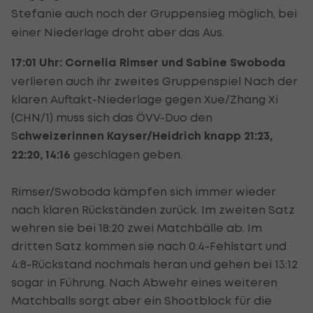
Stefanie auch noch der Gruppensieg möglich, bei
einer Niederlage droht aber das Aus.
17:01 Uhr:
Cornelia Rimser und Sabine Swoboda
verlieren auch ihr zweites Gruppenspiel Nach der
klaren Auftakt-Niederlage gegen Xue/Zhang Xi
(CHN/1) muss sich das ÖVV-Duo den
S
chweizerinnen Kayser/Heidrich knapp 21:23,
22:20, 14:16
geschlagen geben.
Rimser/Swoboda kämpfen sich immer wieder
nach klaren Rückständen zurück. Im zweiten Satz
wehren sie bei 18:20 zwei Matchbälle ab. Im
dritten Satz kommen sie nach 0:4-Fehlstart und
4:8-Rückstand nochmals heran und gehen bei 13:12
sogar in Führung. Nach Abwehr eines weiteren
Matchballs sorgt aber ein Shootblock für die