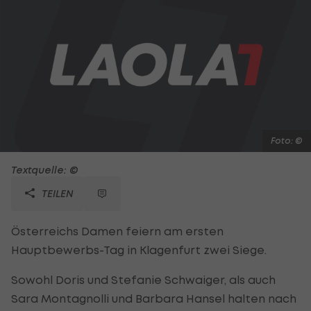
Foto: ©
Textquelle: ©
TEILEN
Österreichs Damen feiern am ersten
Hauptbewerbs-Tag in Klagenfurt zwei Siege.
Sowohl Doris und Stefanie Schwaiger, als auch
Sara Montagnolli und Barbara Hansel halten nach