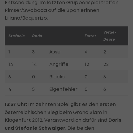
Entscheidung. Im letzten Gruppenspiel treffen
Rimser/Swoboda auf die Spanierinnen
Liliana/Baquerizo.
Verge-
Stefanie
Doris
Forrer
Depre
1
3
Asse
4
2
14
14
Angriffe
12
22
6
0
Blocks
0
3
4
5
Eigenfehler
0
6
13:37 Uhr:
Im zehnten Spiel gibt es den ersten
österreichischen Sieg beim Grand Slam in
Klagenfurt 2012. Verantwortlich dafür sind
Doris
und Stefanie Schwaiger
. Die beiden