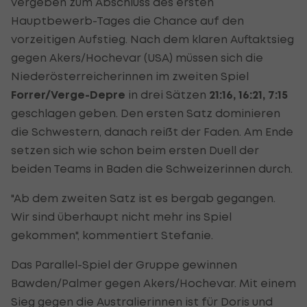
vergeben zum Abschluss des ersten
Hauptbewerb-Tages die Chance auf den
vorzeitigen Aufstieg. Nach dem klaren Auftaktsieg
gegen Akers/Hochevar (USA) müssen sich die
Niederösterreicherinnen im zweiten Spiel
Forrer/Verge-Depre
in drei Sätzen
21:16, 16:21, 7:15
geschlagen geben. Den ersten Satz dominieren
die Schwestern, danach reißt der Faden. Am Ende
setzen sich wie schon beim ersten Duell der
beiden Teams in Baden die Schweizerinnen durch.
"Ab dem zweiten Satz ist es bergab gegangen.
Wir sind überhaupt nicht mehr ins Spiel
gekommen", kommentiert Stefanie.
Das Parallel-Spiel der Gruppe gewinnen
Bawden/Palmer gegen Akers/Hochevar. Mit einem
Sieg gegen die Australierinnen ist für Doris und