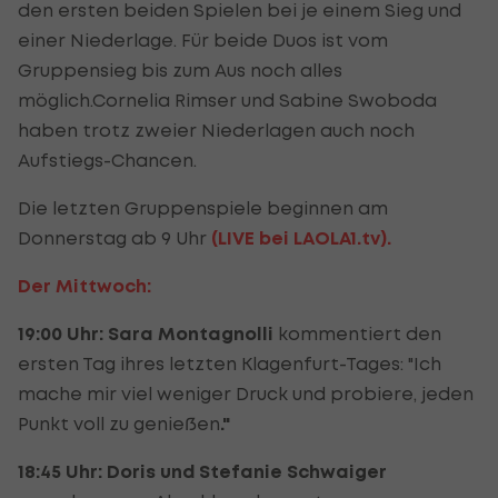
den ersten beiden Spielen bei je einem Sieg und
einer Niederlage. Für beide Duos ist vom
Gruppensieg bis zum Aus noch alles
möglich.Cornelia Rimser und Sabine Swoboda
haben trotz zweier Niederlagen auch noch
Aufstiegs-Chancen.
Die letzten Gruppenspiele beginnen am
Donnerstag ab 9 Uhr
(
LIVE bei LAOLA1.tv
).
Der Mittwoch:
19:00 Uhr: Sara Montagnolli
kommentiert den
ersten Tag ihres letzten Klagenfurt-Tages: "Ich
mache mir viel weniger Druck und probiere, jeden
Punkt voll zu genießen
."
18:45 Uhr: Doris und Stefanie Schwaiger