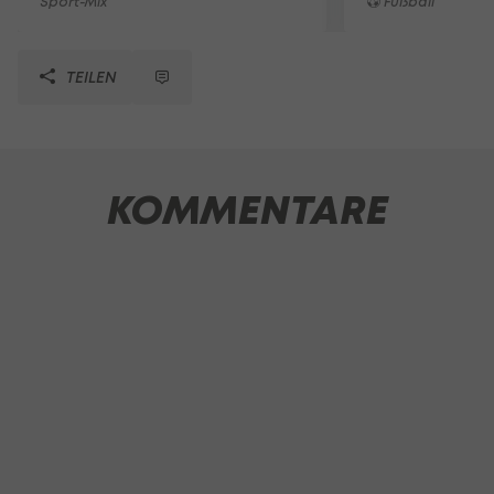
Sport-Mix
Fußball
TEILEN
KOMMENTARE