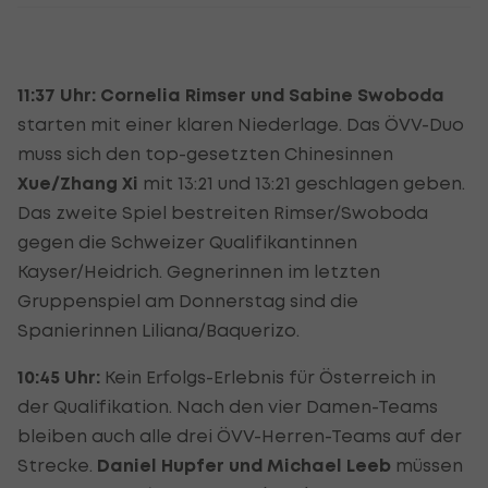
11:37 Uhr:
Cornelia Rimser und Sabine Swoboda
starten mit einer klaren Niederlage. Das ÖVV-Duo
muss sich den top-gesetzten Chinesinnen
Xue/Zhang Xi
mit 13:21 und 13:21 geschlagen geben.
Das zweite Spiel bestreiten Rimser/Swoboda
gegen die Schweizer Qualifikantinnen
Kayser/Heidrich. Gegnerinnen im letzten
Gruppenspiel am Donnerstag sind die
Spanierinnen Liliana/Baquerizo.
10:45 Uhr:
Kein Erfolgs-Erlebnis für Österreich in
der Qualifikation. Nach den vier Damen-Teams
bleiben auch alle drei ÖVV-Herren-Teams auf der
Strecke.
Daniel Hupfer und Michael Leeb
müssen