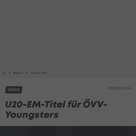
News
Sport-Mix
19.08.12 16:54
NEWS
U20-EM-Titel für ÖVV-
Youngsters