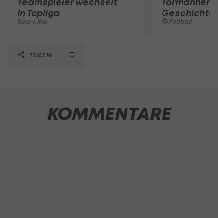
Teamspieler wechselt
Tormänner d
in Topliga
Geschichte
Sport-Mix
Fußball
TEILEN
KOMMENTARE