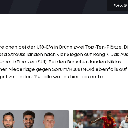
Foto: ©
eichen bei der U18-EM in Brünn zwei Top-Ten-Plätze. D
esa Strauss landen nach vier Siegen auf Rang 7. Das Au
chart/Eiholzer (SUI). Bei den Burschen landen Niklas
h einer Niederlage gegen Sorum/Huus (NOR) ebenfalls auf
 zufrieden: "Für alle war es hier das erste