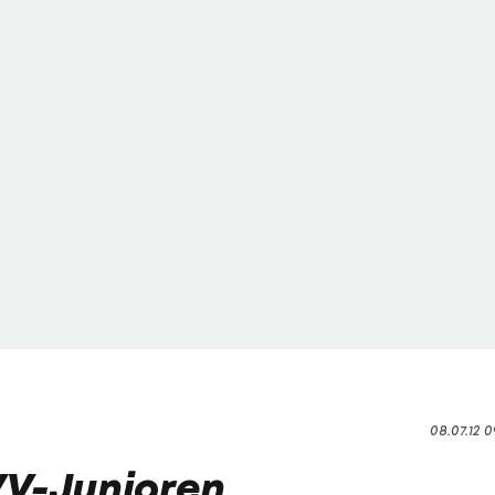
08.07.12 0
VV-Junioren