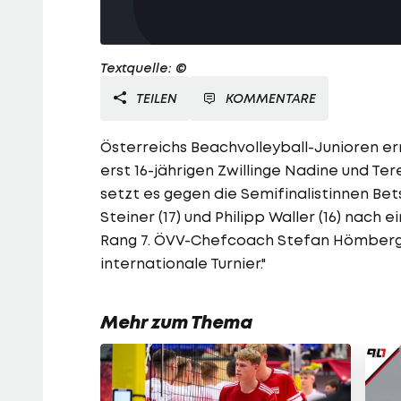
Textquelle: ©
TEILEN
KOMMENTARE
Österreichs Beachvolleyball-Junioren err
erst 16-jährigen Zwillinge Nadine und Ter
setzt es gegen die Semifinalistinnen Bets
Steiner (17) und Philipp Waller (16) nac
Rang 7. ÖVV-Chefcoach Stefan Hömberg ist
internationale Turnier."
Mehr zum Thema