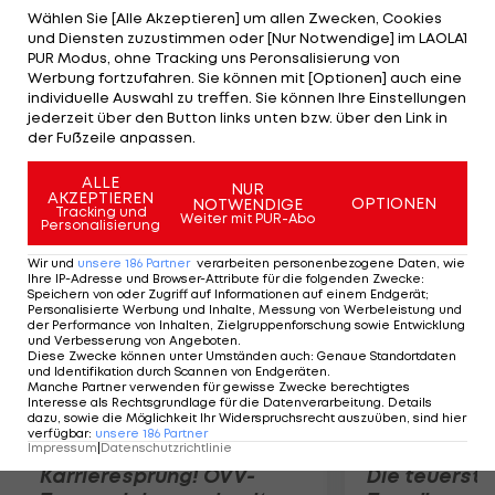
Tillmann/Schillerwein mit 25:23, 11:21, 13:15
Wählen Sie [Alle Akzeptieren] um allen Zwecken, Cookies
und Diensten zuzustimmen oder [Nur Notwendige] im LAOLA1
geschlagen geben. Tobias Winter und Lorenz
PUR Modus, ohne Tracking uns Peronsalisierung von
Petutschnig rutschen nach Zweisatz-Niederlage
Werbung fortzufahren. Sie können mit [Optionen] auch eine
individuelle Auswahl zu treffen. Sie können Ihre Einstellungen
gegen Poniewaz/Poniewaz (GER) in den Loser-
jederzeit über den Button links unten bzw. über den Link in
Pool. Müllner/Wutzl unterliegen
der Fußzeile anpassen.
Dziadkou/Kavalenka (BLR) und belegen Rang 7.
ALLE
NUR
AKZEPTIEREN
OPTIONEN
NOTWENDIGE
Mehr zum Thema
Tracking und
Weiter mit PUR-Abo
Personalisierung
Wir und
unsere
186
Partner
verarbeiten personenbezogene Daten, wie
Ihre IP-Adresse und Browser-Attribute für die folgenden Zwecke
:
Speichern von oder Zugriff auf Informationen auf einem Endgerät;
Personalisierte Werbung und Inhalte, Messung von Werbeleistung und
der Performance von Inhalten, Zielgruppenforschung sowie Entwicklung
und Verbesserung von Angeboten
.
Diese Zwecke können unter Umständen auch
:
Genaue Standortdaten
und Identifikation durch Scannen von Endgeräten
.
Manche Partner verwenden für gewisse Zwecke berechtigtes
Interesse als Rechtsgrundlage für die Datenverarbeitung. Details
dazu, sowie die Möglichkeit Ihr Widerspruchsrecht auszuüben, sind hier
verfügbar
:
unsere
186
Partner
Impressum
|
Datenschutzrichtlinie
Karrieresprung! ÖVV-
Die teuerst