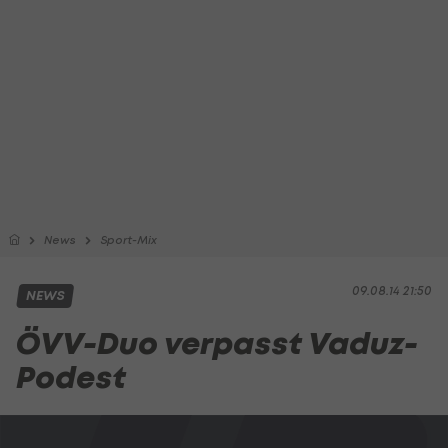
News
Sport-Mix
09.08.14 21:50
NEWS
ÖVV-Duo verpasst Vaduz-
Podest