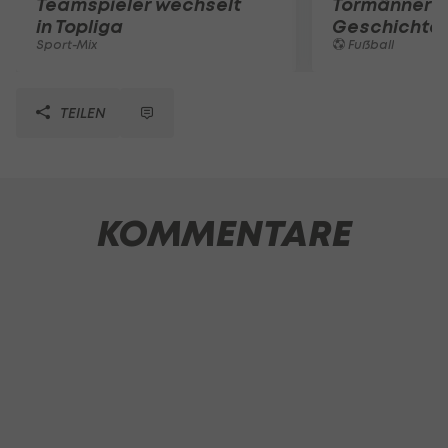
Teamspieler wechselt
Tormänner d
in Topliga
Geschichte
Sport-Mix
Fußball
TEILEN
KOMMENTARE