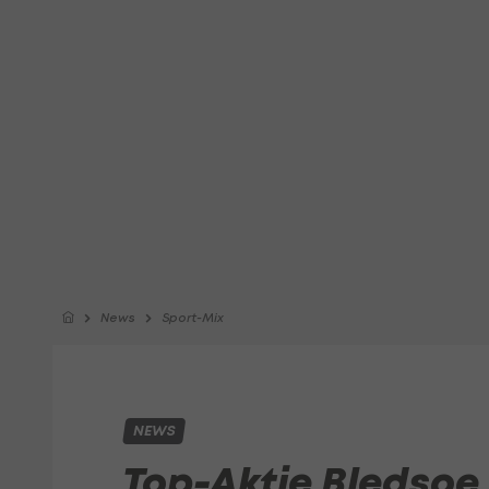
News
Sport-Mix
NEWS
Top-Aktie Bledsoe