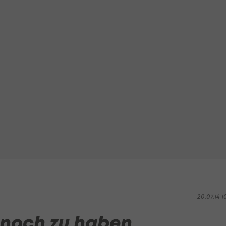
20.07.14 1
 noch zu haben