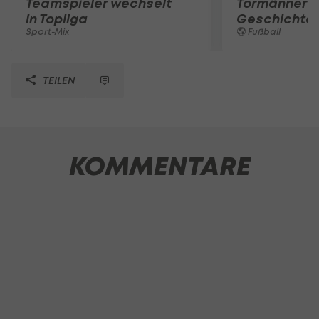
Teamspieler wechselt
Tormänner d
in Topliga
Geschichte
Sport-Mix
Fußball
TEILEN
KOMMENTARE