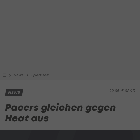
News
Sport-Mix
29.05.13 08:23
NEWS
Pacers gleichen gegen
Heat aus