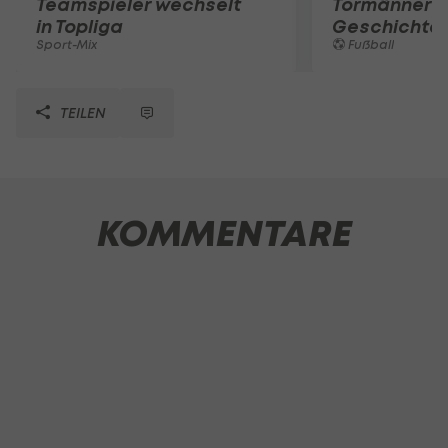
Teamspieler wechselt
Tormänner d
in Topliga
Geschichte
Sport-Mix
Fußball
TEILEN
KOMMENTARE