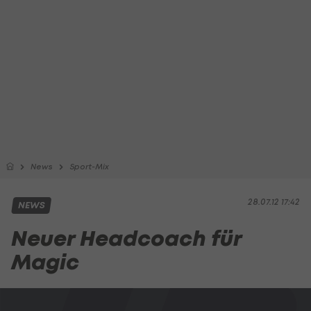
News
Sport-Mix
28.07.12 17:42
NEWS
Neuer Headcoach für
Magic