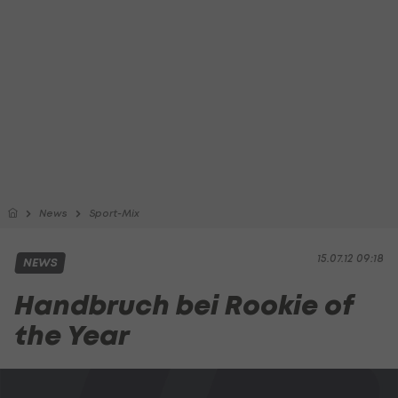
News
Sport-Mix
15.07.12 09:18
NEWS
Handbruch bei Rookie of
the Year