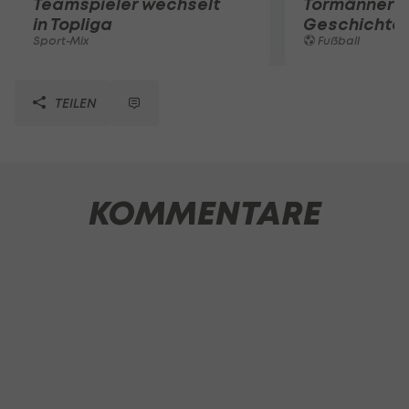
Teamspieler wechselt
Tormänner d
in Topliga
Geschichte
Sport-Mix
Fußball
TEILEN
KOMMENTARE