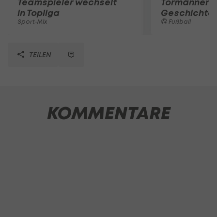
Teamspieler wechselt
Tormänner d
in Topliga
Geschichte
Sport-Mix
Fußball
TEILEN
KOMMENTARE