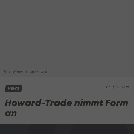
News
Sport-Mix
03.07.12 17:08
NEWS
Howard-Trade nimmt Form
an