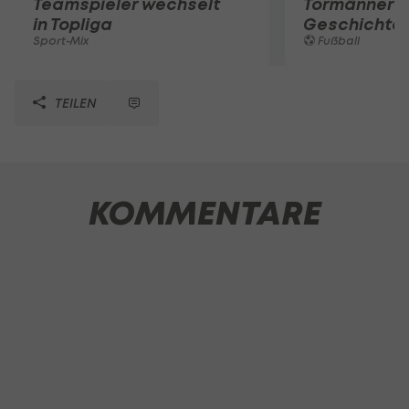
Teamspieler wechselt
Tormänner d
in Topliga
Geschichte
Sport-Mix
Fußball
TEILEN
KOMMENTARE