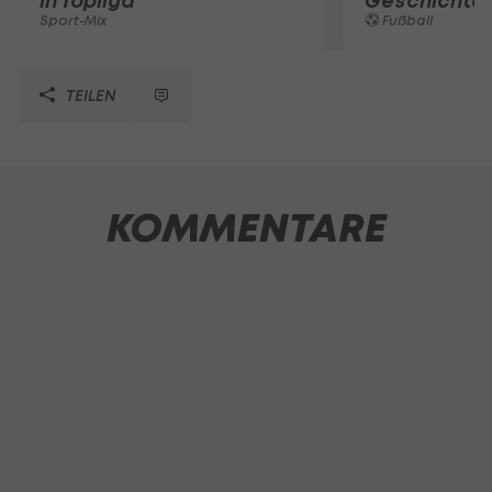
in Topliga
Geschichte
Sport-Mix
Fußball
TEILEN
KOMMENTARE