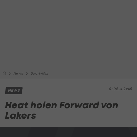
News
Sport-Mix
01.08.14 21:45
NEWS
Heat holen Forward von
Lakers