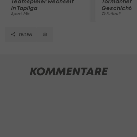
Teamspieler wechselt
Tormänner d
in Topliga
Geschichte
Sport-Mix
Fußball
TEILEN
KOMMENTARE