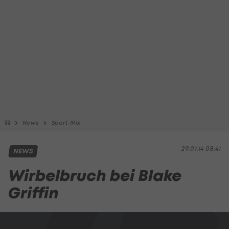
News
Sport-Mix
29.07.14 08:41
NEWS
Wirbelbruch bei Blake
Griffin