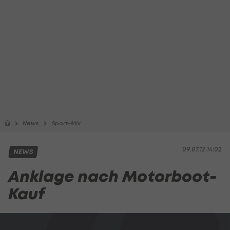
News
Sport-Mix
09.07.12 14:02
NEWS
Anklage nach Motorboot-
Kauf