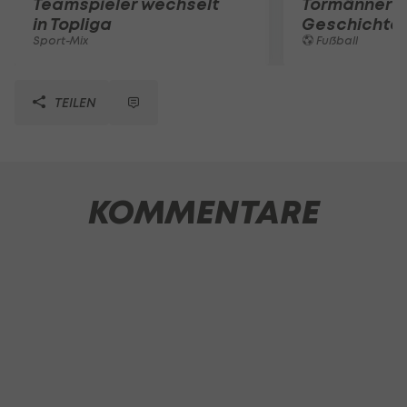
Teamspieler wechselt
Tormänner d
in Topliga
Geschichte
Sport-Mix
Fußball
TEILEN
KOMMENTARE