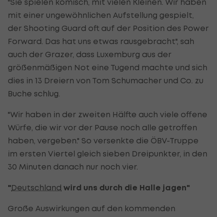
"Sie spielen komisch, mit vielen Kleinen. Wir haben
mit einer ungewöhnlichen Aufstellung gespielt,
der Shooting Guard oft auf der Position des Power
Forward. Das hat uns etwas rausgebracht", sah
auch der Grazer, dass Luxemburg aus der
größenmäßigen Not eine Tugend machte und sich
dies in 13 Dreiern von Tom Schumacher und Co. zu
Buche schlug.
"Wir haben in der zweiten Hälfte auch viele offene
Würfe, die wir vor der Pause noch alle getroffen
haben, vergeben." So versenkte die ÖBV-Truppe
im ersten Viertel gleich sieben Dreipunkter, in den
30 Minuten danach nur noch vier.
"
Deutschland
wird uns durch die Halle jagen"
Große Auswirkungen auf den kommenden