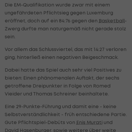
Die EM-Qualifikation wurde zwar mit einem
ungefährdeten Pflichtsieg gegen Luxemburg
eröffnet, doch auf ein 84:76 gegen den
Basketball
-
Zwerg durfte man naturgemäß nicht gerade stolz
sein.
Vor allem das Schlussviertel, das mit 14:27 verloren
ging, hinterließ einen negativen Beigeschmack.
Dabei hatte das Spiel auch sehr viel Positives zu
bieten: Einen phänomenalen Auftakt, der sechs
getroffene Dreipunkter in Folge von Romed
Vieider und Thomas Schreiner beinhaltete.
Eine 29-Punkte-Führung und damit eine - keine
Selbstverständlichkeit - früh entschiedene Partie.
Gute Pflichtspiel-Debüts von
Enis Murati
und
David Hasenburger, sowie weitere über weite