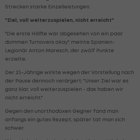
Strecken starke Einzelleistungen.
"Ziel, voll weiterzuspielen, nicht erreicht"
"Die erste Hälfte war abgesehen von ein paar
dummen Turnovers okay", meinte Spanien-
Legionär Anton Maresch, der zwölf Punkte
erzielte.
Der 23-Jährige wirkte wegen der Vorstellung nach
der Pause dennoch verärgert: "Unser Ziel war es
ganz klar, voll weiterzuspielen - das haben wir
nicht erreicht."
Gegen den unorthodoxen Gegner fand man
anfangs ein gutes Rezept, später tat man sich
schwer.