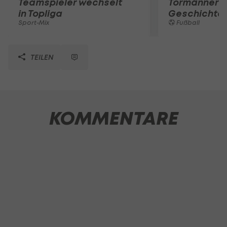
Teamspieler wechselt
Tormänner d
in Topliga
Geschichte
Sport-Mix
Fußball
TEILEN
KOMMENTARE