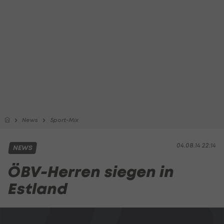
News
Sport-Mix
04.08.14 22:14
NEWS
ÖBV-Herren siegen in
Estland