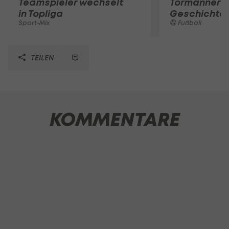
Teamspieler wechselt
Tormänner d
in Topliga
Geschichte
Sport-Mix
Fußball
TEILEN
KOMMENTARE