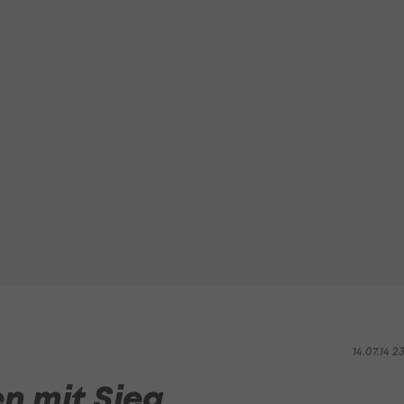
14.07.14 2
n mit Sieg