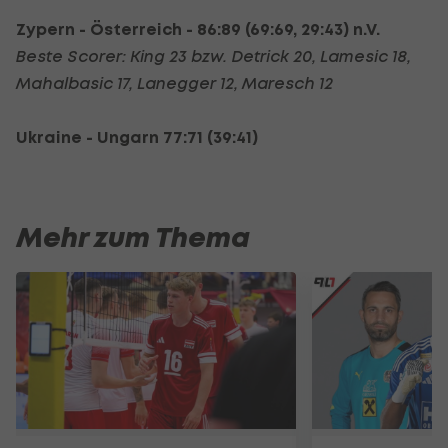
Zypern - Österreich - 86:89 (69:69, 29:43) n.V.
Beste Scorer: King 23 bzw. Detrick 20, Lamesic 18,
Mahalbasic 17, Lanegger 12, Maresch 12
Ukraine - Ungarn 77:71 (39:41)
Mehr zum Thema