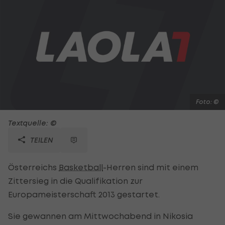
Foto: ©
Textquelle: ©
TEILEN
Österreichs
Basketball
-Herren sind mit einem
Zittersieg in die Qualifikation zur
Europameisterschaft 2013 gestartet.
Sie gewannen am Mittwochabend in Nikosia