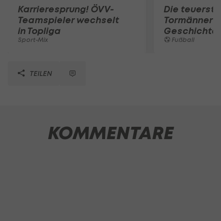
Karrieresprung! ÖVV-
Die teuerst
Teamspieler wechselt
Tormänner d
in Topliga
Geschichte
Sport-Mix
Fußball
TEILEN
KOMMENTARE