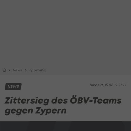
News
Sport-Mix
Nikosia, 15.08.12 21:27
NEWS
Zittersieg des ÖBV-Teams
gegen Zypern