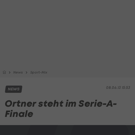
News
Sport-Mix
08.06.13 15:53
NEWS
Ortner steht im Serie-A-
Finale