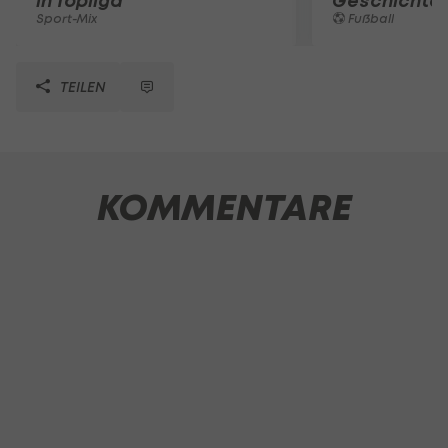
in Topliga
Geschichte
Sport-Mix
Fußball
TEILEN
KOMMENTARE