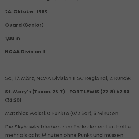
24. Oktober 1989
Guard (Senior)
1,88 m
NCAA Division II
So., 17. März, NCAA Division II SC Regional, 2. Runde:
St. Mary's (Texas, 23-7) - FORT LEWIS (22-8) 62:50
(32:20)
Matthias Weissl: 0 Punkte (0/2 3er), 5 Minuten
Die Skyhawks bleiben zum Ende der ersten Hälfte
mehr als acht Minuten ohne Punkt und müssen