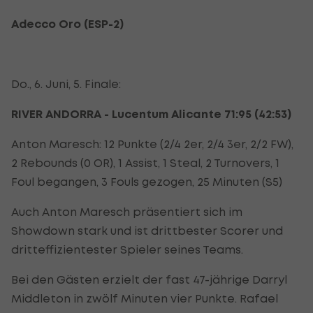
Adecco Oro (ESP-2)
Do., 6. Juni, 5. Finale:
RIVER ANDORRA - Lucentum Alicante 71:95 (42:53)
Anton Maresch: 12 Punkte (2/4 2er, 2/4 3er, 2/2 FW),
2 Rebounds (0 OR), 1 Assist, 1 Steal, 2 Turnovers, 1
Foul begangen, 3 Fouls gezogen, 25 Minuten (S5)
Auch Anton Maresch präsentiert sich im
Showdown stark und ist drittbester Scorer und
dritteffizientester Spieler seines Teams.
Bei den Gästen erzielt der fast 47-jährige Darryl
Middleton in zwölf Minuten vier Punkte. Rafael