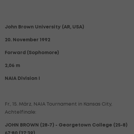
John Brown University (AR, USA)
20. November 1992
Forward (Sophomore)
2,06 m
NAIA Division I
Fr., 15. März, NAIA Tournament in Kansas City,
Achtelfinale:
JOHN BROWN (28-7) - Georgetown College (25-8)
67:80 (27:39)