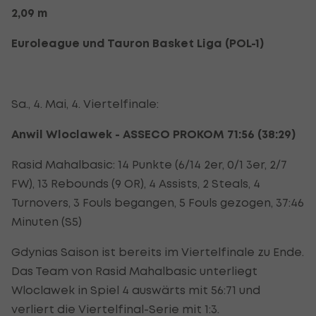
2,09 m
Euroleague und Tauron Basket Liga (POL-1)
Sa., 4. Mai, 4. Viertelfinale:
Anwil Wloclawek - ASSECO PROKOM 71:56 (38:29)
Rasid Mahalbasic: 14 Punkte (6/14 2er, 0/1 3er, 2/7
FW), 13 Rebounds (9 OR), 4 Assists, 2 Steals, 4
Turnovers, 3 Fouls begangen, 5 Fouls gezogen, 37:46
Minuten (S5)
Gdynias Saison ist bereits im Viertelfinale zu Ende.
Das Team von Rasid Mahalbasic unterliegt
Wloclawek in Spiel 4 auswärts mit 56:71 und
verliert die Viertelfinal-Serie mit 1:3.