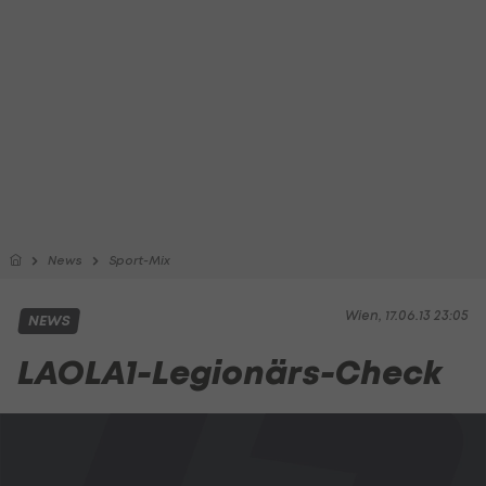
News
Sport-Mix
Wien, 17.06.13 23:05
NEWS
LAOLA1-Legionärs-Check