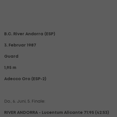
B.C. River Andorra (ESP)
3. Februar 1987
Guard
1,95 m
Adecco Oro (ESP-2)
Do., 6. Juni, 5. Finale:
RIVER ANDORRA - Lucentum Alicante 71:95 (42:53)