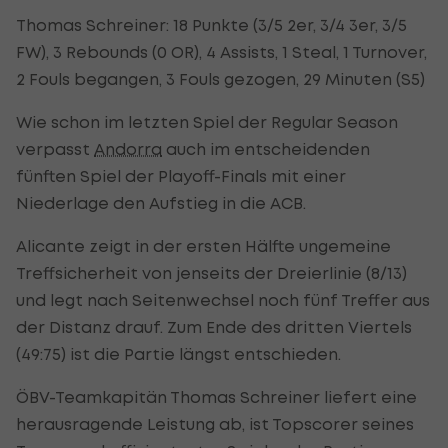
Thomas Schreiner: 18 Punkte (3/5 2er, 3/4 3er, 3/5
FW), 3 Rebounds (0 OR), 4 Assists, 1 Steal, 1 Turnover,
2 Fouls begangen, 3 Fouls gezogen, 29 Minuten (S5)
Wie schon im letzten Spiel der Regular Season
verpasst
Andorra
auch im entscheidenden
fünften Spiel der Playoff-Finals mit einer
Niederlage den Aufstieg in die ACB.
Alicante zeigt in der ersten Hälfte ungemeine
Treffsicherheit von jenseits der Dreierlinie (8/13)
und legt nach Seitenwechsel noch fünf Treffer aus
der Distanz drauf. Zum Ende des dritten Viertels
(49:75) ist die Partie längst entschieden.
ÖBV-Teamkapitän Thomas Schreiner liefert eine
herausragende Leistung ab, ist Topscorer seines