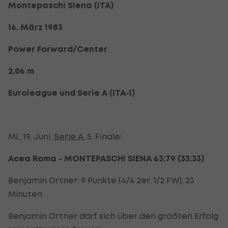
Montepaschi Siena (ITA)
16. März 1983
Power Forward/Center
2,06 m
Euroleague und Serie A (ITA-1)
Mi., 19. Juni,
Serie A
, 5. Finale:
Acea Roma - MONTEPASCHI SIENA 63:79 (33:33)
Benjamin Ortner: 9 Punkte (4/4 2er, 1/2 FW), 23
Minuten
Benjamin Ortner darf sich über den größten Erfolg