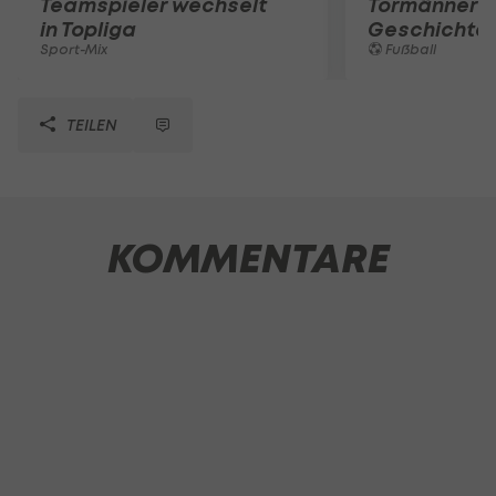
Teamspieler wechselt
Tormänner d
in Topliga
Geschichte
Sport-Mix
Fußball
TEILEN
KOMMENTARE