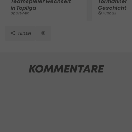
Teamspieler wechselt
Tormänner d
in Topliga
Geschichte
Sport-Mix
Fußball
TEILEN
KOMMENTARE