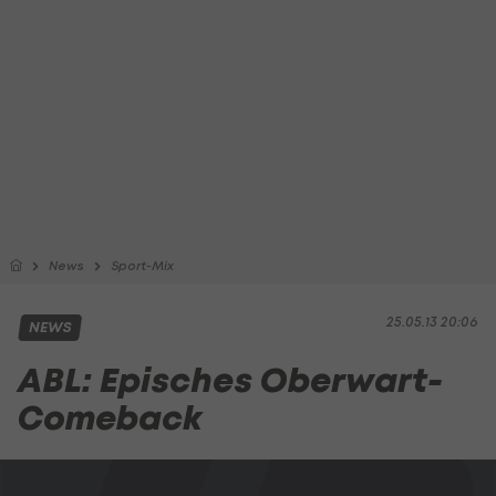
News
Sport-Mix
25.05.13 20:06
NEWS
ABL: Episches Oberwart-
Comeback