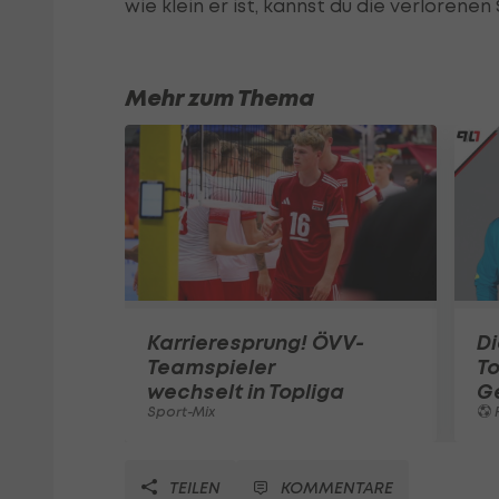
wie klein er ist, kannst du die verloren
Mehr zum Thema
Karrieresprung! ÖVV-
Di
Teamspieler
T
wechselt in Topliga
G
Sport-Mix
F
TEILEN
KOMMENTARE