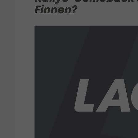
Finnen?