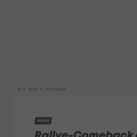
News
Motorsport
NEWS
Rallye-Comeback a