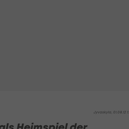
Jyvaskyla, 01.08.12 1
ls Heimspiel der