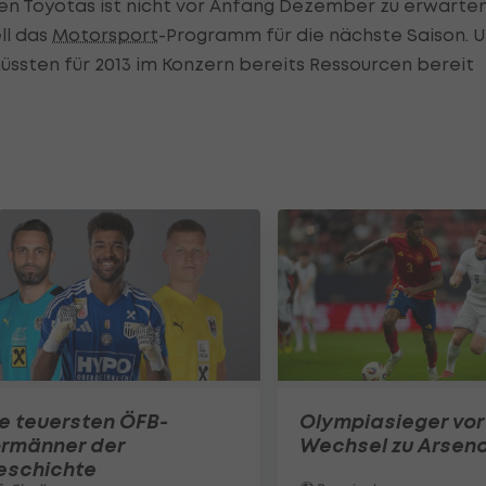
hen Toyotas ist nicht vor Anfang Dezember zu erwarten
ll das
Motorsport
-Programm für die nächste Saison. 
ssten für 2013 im Konzern bereits Ressourcen bereit
e teuersten ÖFB-
Olympiasieger vor
ormänner der
Wechsel zu Arsena
eschichte