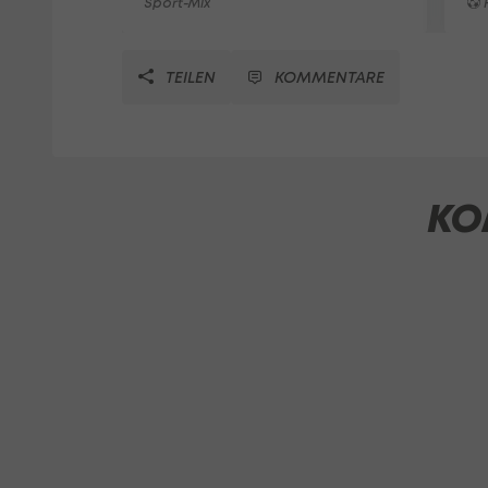
Sport-Mix
F
TEILEN
KOMMENTARE
KO