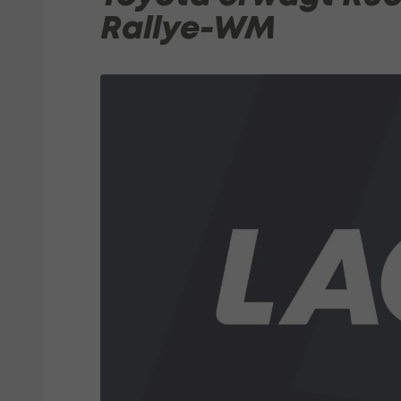
Rallye-WM