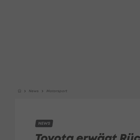
News
Motorsport
NEWS
Toyota erwägt Rück