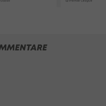
ußball
Premier League
MMENTARE