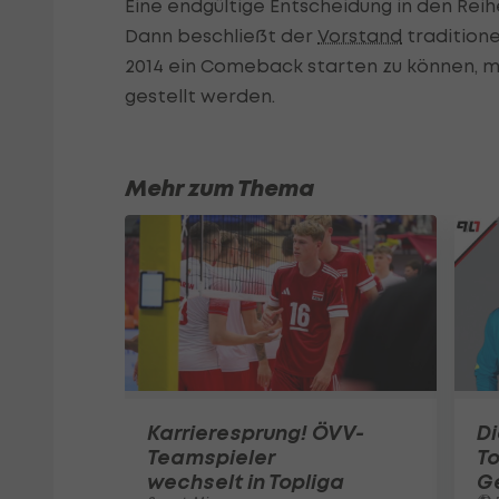
Eine endgültige Entscheidung in den Rei
Dann beschließt der
Vorstand
traditione
2014 ein Comeback starten zu können, mü
gestellt werden.
Mehr zum Thema
Karrieresprung! ÖVV-
Di
Teamspieler
T
wechselt in Topliga
G