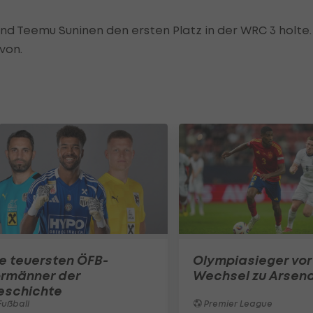
nd Teemu Suninen den ersten Platz in der WRC 3 holte.
von.
e teuersten ÖFB-
Olympiasieger vor
ormänner der
Wechsel zu Arsena
eschichte
ußball
Premier League