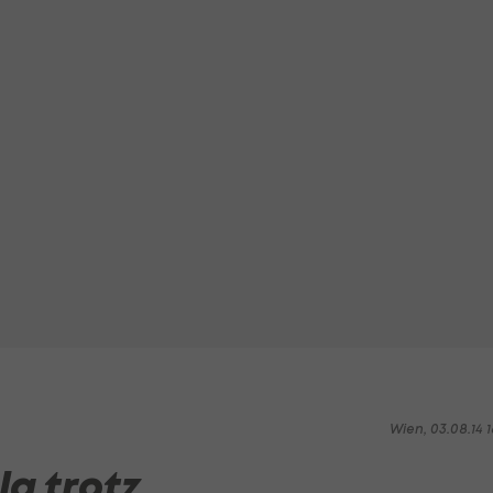
Wien, 03.08.14 1
la trotz