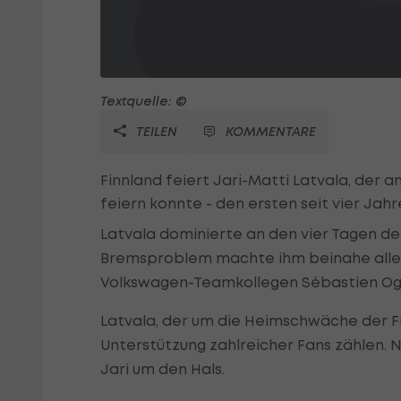
Textquelle: ©
TEILEN
KOMMENTARE
Finnland feiert Jari-Matti Latvala, de
feiern konnte - den ersten seit vier Jahr
Latvala dominierte an den vier Tagen der 
Bremsproblem machte ihm beinahe alle S
Volkswagen-Teamkollegen Sébastien Ogi
Latvala, der um die Heimschwäche der Fi
Unterstützung zahlreicher Fans zählen. 
Jari um den Hals.