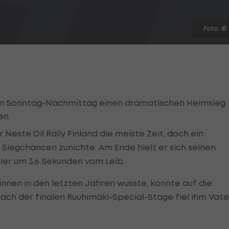
Foto: ©
r am Sonntag-Nachmittag einen dramatischen Heimsieg
en.
Neste Oil Rally Finland die meiste Zeit, doch ein
iegchancen zunichte. Am Ende hielt er sich seinen
er um 3,6 Sekunden vom Leib.
nnen in den letzten Jahren wusste, konnte auf die
Nach der finalen Ruuhimäki-Special-Stage fiel ihm Vate