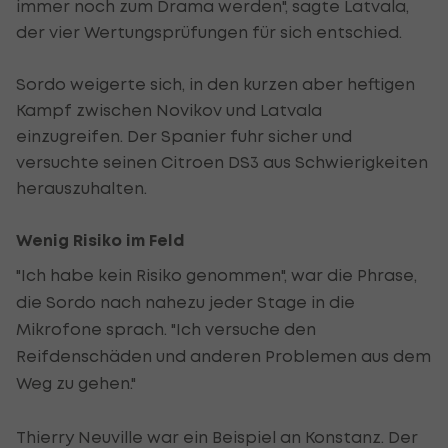
immer noch zum Drama werden", sagte Latvala,
der vier Wertungsprüfungen für sich entschied.
Sordo weigerte sich, in den kurzen aber heftigen
Kampf zwischen Novikov und Latvala
einzugreifen. Der Spanier fuhr sicher und
versuchte seinen Citroen DS3 aus Schwierigkeiten
herauszuhalten.
Wenig Risiko im Feld
"Ich habe kein Risiko genommen", war die Phrase,
die Sordo nach nahezu jeder Stage in die
Mikrofone sprach. "Ich versuche den
Reifdenschäden und anderen Problemen aus dem
Weg zu gehen."
Thierry Neuville war ein Beispiel an Konstanz. Der