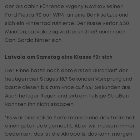
der bis dahin Führende Evgeny Novikov seinen
Ford Fiesta RS auf WP4 an eine Bank setzte und
sich ein Hinterrad ruinierte. Der Russe verlor 4:30
Minuten, Latvala zog vorbei und ließ auch noch
Dani Sordo hinter sich.
Latvala am Samstag eine Klasse für sich
Der Finne hatte nach dem ersten Durchlauf der
heutigen vier Stages 18,7 Sekunden Vorsprung und
baute diesen bis zum Ende auf 64,1 Sekunden aus.
Auch heftiger Regen und extrem felsige Straßen
konnten ihn nicht stoppen.
"Es war eine solide Performance und das Team hat
einen guten Job gemacht. Aber wir müssen immer
bedenken, das ist die Akropolis, das kann morgen