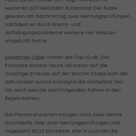
weiteren 23,9 Sekunden Rückstand. Der Russe
gewann am Nachmittag zwei Wertungsprüfungen,
nachdem er durch Brems- und
Aufhängungsprobleme weitere vier Minuten
eingebüßt hatte.
Sebastien Ogier
rundet die Top-10 ab. Der
Franzose musste heute als erster auf die
rutschige Strecke. Auf der letzten Stage kam der
WM-Leader zurück und legte die schnellste Zeit
hin, auch weil die nachfolgenden Fahrer in den
Regen kamen.
Die Piloten erwarten morgen noch zwei idente
Durchläufe über zwei Wertungsprüfungen und
insgesamt 83,22 Kilometer, ehe in Loutraki die