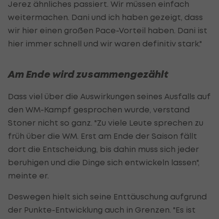
Jerez ähnliches passiert. Wir müssen einfach
weitermachen. Dani und ich haben gezeigt, dass
wir hier einen großen Pace-Vorteil haben. Dani ist
hier immer schnell und wir waren definitiv stark."
Am Ende wird zusammengezählt
Dass viel über die Auswirkungen seines Ausfalls auf
den WM-Kampf gesprochen wurde, verstand
Stoner nicht so ganz. "Zu viele Leute sprechen zu
früh über die WM. Erst am Ende der Saison fällt
dort die Entscheidung, bis dahin muss sich jeder
beruhigen und die Dinge sich entwickeln lassen",
meinte er.
Deswegen hielt sich seine Enttäuschung aufgrund
der Punkte-Entwicklung auch in Grenzen. "Es ist