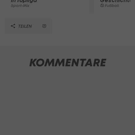
in Topliga
Geschichte
Sport-Mix
Fußball
TEILEN
KOMMENTARE