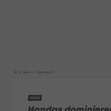
News
Motorsport
NEWS
Hondas dominieren