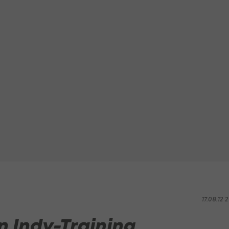
17.08.12 2
 Indy-Training